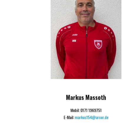
Markus Massoth
Mobil: 0171 1969751
E-Mail:
markus154@arcor.de