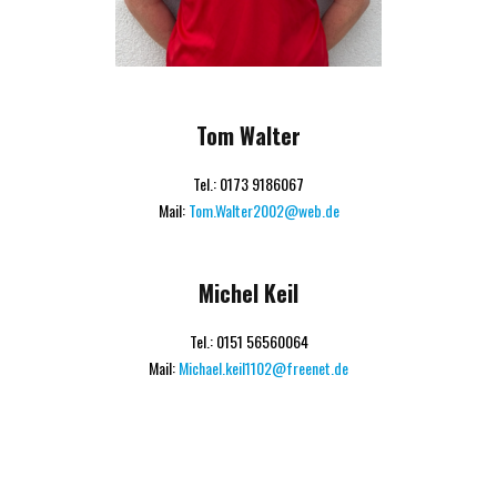
Tom Walter
Tel.: 0173 9186067
Mail:
Tom.Walter2002@web.de
Michel Keil
Tel.: 0151 56560064
Mail:
Michael.keil1102@freenet.de