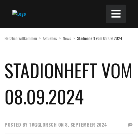
Herzlich Willkommen
>
Aktuelles
>
News
>
Stadionheft vom 08.09.2024
STADIONHEFT VOM
08.09.2024
POSTED BY TVGGLORSCH ON 8. SEPTEMBER 2024