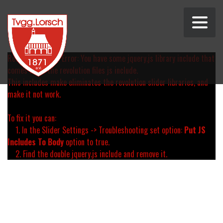
Revolution Slider Error: You have some jquery.js library include that
comes after the revolution files js include.
This includes make eliminates the revolution slider libraries, and
make it not work.
To fix it you can:
1. In the Slider Settings -> Troubleshooting set option:
Put JS
Includes To Body
option to true.
2. Find the double jquery.js include and remove it.