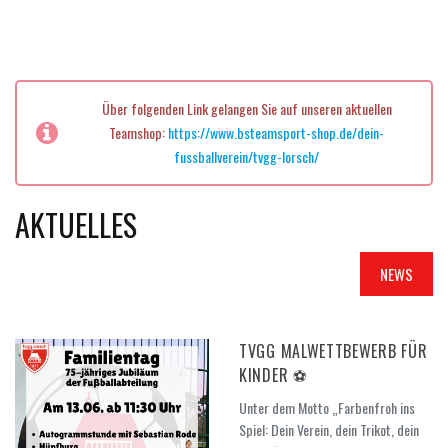
Über folgenden Link gelangen Sie auf unseren aktuellen
Teamshop:
https://www.bsteamsport-shop.de/dein-
fussballverein/tvgg-lorsch/
AKTUELLES
NEWS
TVGG MALWETTBEWERB FÜR
KINDER ⚽
Unter dem Motto „Farbenfroh ins
Spiel: Dein Verein, dein Trikot, dein