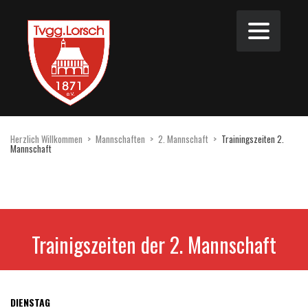
Herzlich Willkommen
>
Mannschaften
>
2. Mannschaft
>
Trainingszeiten 2.
Mannschaft
Trainigszeiten der 2. Mannschaft
DIENSTAG